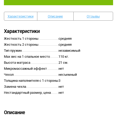
Характеристики
Описание
Отзывы
Характеристики
Жесткость 1 стороны
средняя
Жесткость 2 стороны
средняя
Тип пружин
независимый
Max вес на 1 спальное место
110 кг.
Высота матраса
21 см.
Микромассажный эффект
нет
Чехол
несъемный
Толщина наполнителя с 1 стороны
3
Замена чехла
нет
Нестандартный размер, цена
нет
Описание