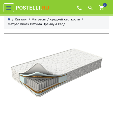
0
POSTELLI.
RU
Каталог
Матрасы
средней жесткости
Матрас Dimax Оптима Премиум Хард