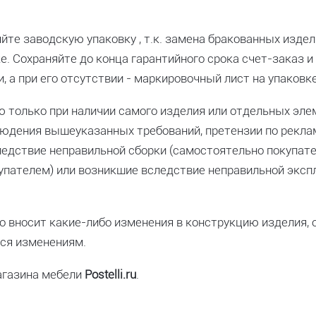
йте заводскую упаковку , т.к. замена бракованных изде
е. Сохраняйте до конца гарантийного срока счет-заказ и
, а при его отсутствии - маркировочный лист на упаковке
только при наличии самого изделия или отдельных элем
блюдения вышеуказанных требований, претензии по рекла
едствие неправильной сборки (самостоятельно покупате
упателем) или возникшие вследствие неправильной эксп
о вносит какие-либо изменения в конструкцию изделия, 
еся изменениям.
агазина мебели
Postelli.ru
.