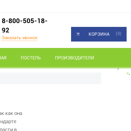
8-800-505-18-
92
(0)
КОРЗИНА
Заказать звонок
НАЯ
ПОСТЕЛЬ
ПРОИЗВОДИТЕЛИ
ак как она
андарте
апасти в