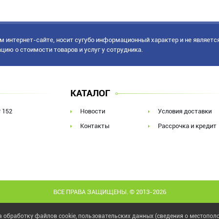
 интернет-сайте, носит сугубо информационный характер и не являетс
ацию о стоимости товаров и услуг у сотрудника.
КАТАЛОГ
 152
Новости
Условия доставки
Контакты
Рассрочка и кредит
ВСЕ ПРАВА ЗАЩИЩЕНЫ. © 2013-2026
 обработку файлов cookie, пользовательских данных (сведения о местополо