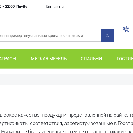
0 - 22:00, Пн-Вс
Контакты
АТРАСЫ
МЯГКАЯ МЕБЕЛЬ
СПАЛЬНИ
ГОСТИ
 высокое качество продукции, представленной на сайте, т
ертификаты соответствия, зарегистрированные в Госст
ru, Вы можете быть уверены, что ей не страшны никакие н