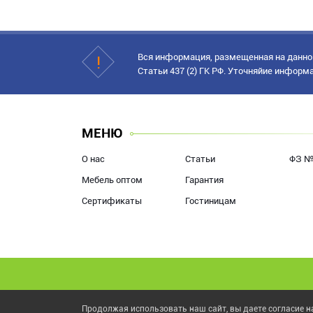
Вся информация, размещенная на данном
Статьи 437 (2) ГК РФ. Уточняйие информ
МЕНЮ
О нас
Статьи
ФЗ №
Мебель оптом
Гарантия
Сертификаты
Гостиницам
Продолжая использовать наш сайт, вы даете согласие на