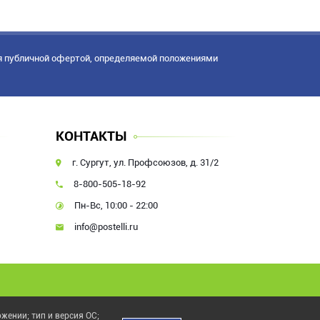
я публичной офертой, определяемой положениями
КОНТАКТЫ
г. Сургут, ул. Профсоюзов, д. 31/2
8-800-505-18-92
Пн-Вс, 10:00 - 22:00
info@postelli.ru
жении; тип и версия ОС;