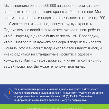
Мы выполнили больше 500 000 заказов и знаем как про
взрослые, так и про детские кровати абсолютно все. Мы
знаем, какие кровати выдеживают человека весом под 200
кг. Сможем изготовить подвесную круглую кровать.
Подскажем, на какой ткани может рисовать ваш ребенок,
что бы картину с дивана было легко смыть. Проследим,
что бы матрас был нужного размера и подошел к кровати.
Помним, что у высоких людей часто свешиваются ноги, и
низко садиться на стандартные кровати. Подберем
комоды, тумбы и шкафы, даже если их нет в коллекции с
вашей кроватью. Вы можете положиться на нас.
Вся информация, размещенная на данном интернет-сайте, носит
сугубо информационный характер и не является публичной офертой,
определяемой положениями Статьи 437 (2) ГК РФ. Уточняйие
информацию о стоимости товаров и услуг у сотрудника.