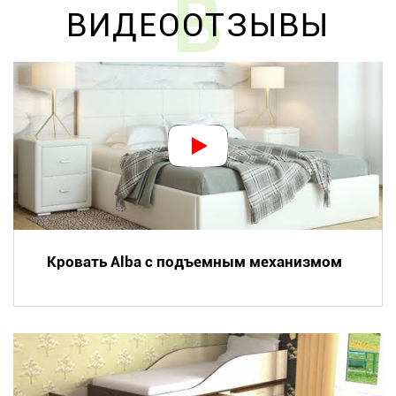
В
ВИДЕООТЗЫВЫ
Кровать Alba с подъемным механизмом