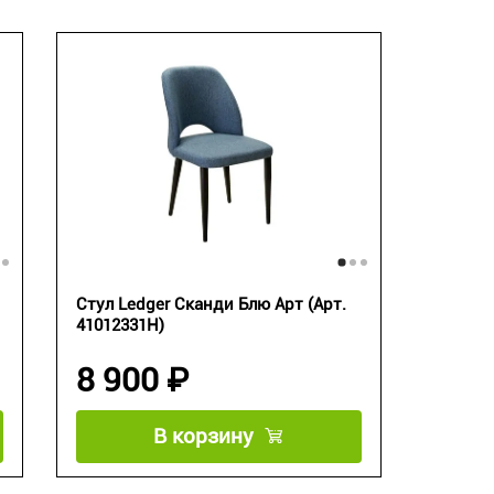
Стул Ledger Сканди Блю Арт (Арт.
41012331H)
8 900 ₽
В корзину