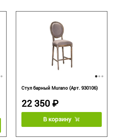
Стул барный Murano (Арт. 930106)
22 350 ₽
В корзину