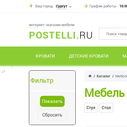
Ваш город
Сургут
График работы
10:0
интернет-магазин мебели
POSTELLI.
RU
КРОВАТИ
ДЕТСКИЕ КРОВАТИ
М
Каталог
Мебель
Фильтр
Мебель 
Стул
Стол
Сбросить