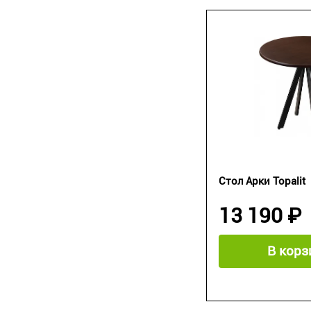
Стол Арки Topalit
13 190 ₽
В корз