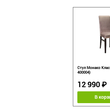
Стул Монако Клас
400004)
12 990 ₽
В корз