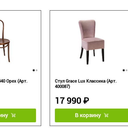
40 Орех (Арт.
Стул Grace Lux Классика (Арт.
400087)
17 990 ₽
ину
В корзину