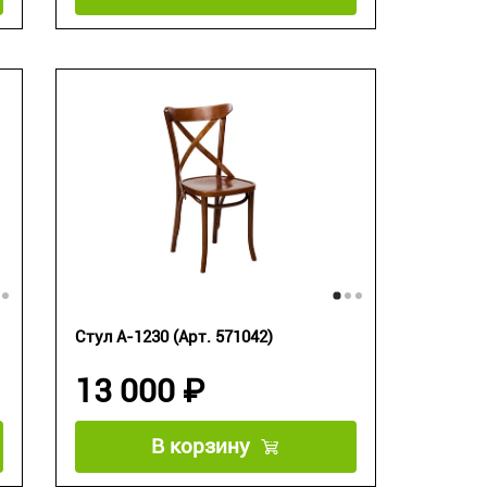
Стул А-1230 (Арт. 571042)
13 000 ₽
В корзину