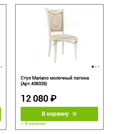
Стул Mariano молочный патина
(Арт.438326)
12 080 ₽
В корзину
✓ В наличии