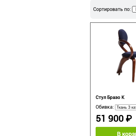
Сортировать по:
Стул Бразо К
Обивка:
51 900 ₽
В корз