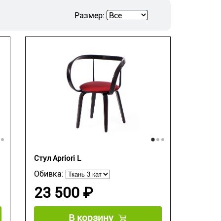
Размер:
Стул Apriori L
Обивка:
23 500 ₽
В корзину