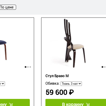
По цене
Стул Бразо М
Обивка:
59 600 ₽
ину
В корзину