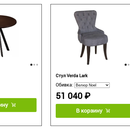
Стул Verda Lark
Обивка:
51 040 ₽
ину
В корзину