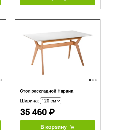
Стол раскладной Нарвик
Ширина:
35 460 ₽
В корзину