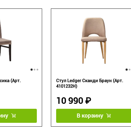
сика (Арт.
Стул Ledger Сканди Браун (Арт.
4101232H)
10 990 ₽
ину
В корзину