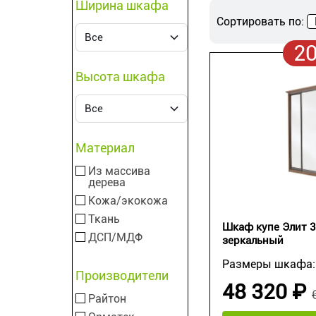
Ширина шкафа
Сортировать по:
2
Высота шкафа
Материал
Из массива
дерева
Кожа/экокожа
Ткань
Шкаф купе Элит 
ДСП/МДФ
зеркальный
Размеры шкафа
Производители
48 320 ₽
Райтон