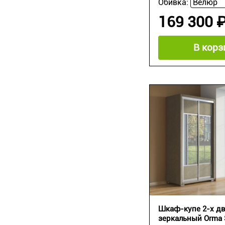
Обивка:
169 300 
В корз
Шкаф-купе 2-х д
зеркальный Orma 