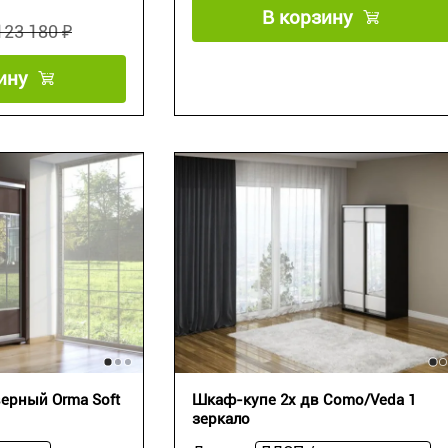
В корзину
123 180 ₽
ину
ерный Orma Soft
Шкаф-купе 2х дв Como/Veda 1
зеркало