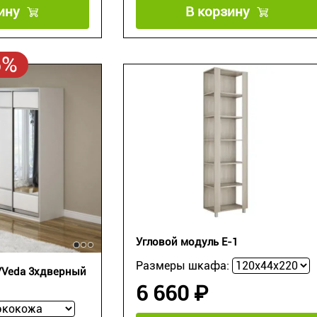
ину
В корзину
5%
Угловой модуль Е-1
Размеры шкафа:
Veda 3хдверный
6 660 ₽