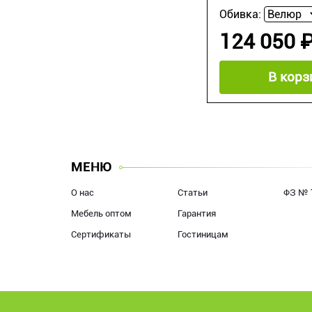
Обивка:
124 050 
В корз
МЕНЮ
О нас
Статьи
ФЗ № 
Мебель оптом
Гарантия
Сертификаты
Гостиницам