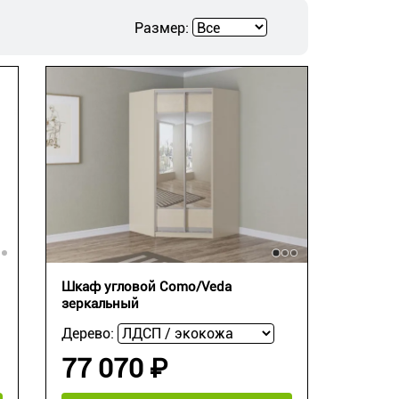
Размер:
Шкаф угловой Como/Veda
зеркальный
Дерево:
77 070 ₽