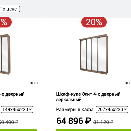
По цене
0%
20%
3-х дверный
Шкаф-купе Элит 4-х дверный
зеркальный
:
Размеры шкафа:
64 896 ₽
60 400 ₽
81 120 ₽