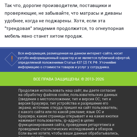
Так что, дорогие производители, поставщики и
проверяющие, не забывайте, что матрасы и диваны
удобнее, когда не поджарены. Хотя, если эта
"трендовая" эпидемия продолжится, то огнеупорная
мебель явно станет хитом продаж.
Вся информация, размещенная на данном интернет-сайте, носит
сугубо информационный характер и не является публичной офертой,
определяемой положениями Статьи 437 (2) ГК РФ. Уточняйие
информацию о стоимости товаров и услуг у сотрудника.
ВСЕ ПРАВА ЗАЩИЩЕНЫ. © 2013-2026
Продолжая использовать наш сайт, вы даете согласие
на обработку файлов cookie, пользовательских данных
(сведения о местоположении; тип и версия ОС; тип и
версия Браузера; тип устройства и разрешение его
экрана; источник откуда пришел на сайт пользователь;
с какого сайта или по какой рекламе; язык ОС и
Браузера; какие страницы открывает и на какие кнопки
нажимает пользователь; ip-адрес) в целях
функционирования сайта, проведения ретаргетинга и
проведения статистических исследований и обзоров.
Если вы не хотите, чтобы ваши данные обрабатывались,